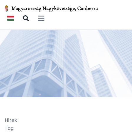
Magyarország Nagykövetsége, Canberra
Open main menu
Hírek
Tag: