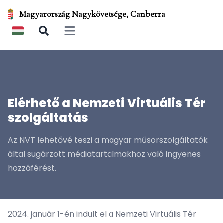
Magyarország Nagykövetsége, Canberra
Open main menu
Elérhető a Nemzeti Virtuális Tér
szolgáltatás
Az NVT lehetővé teszi a magyar műsorszolgáltatók
által sugárzott médiatartalmakhoz való ingyenes
hozzáférést.
2024. január 1-én indult el a Nemzeti Virtuális Tér