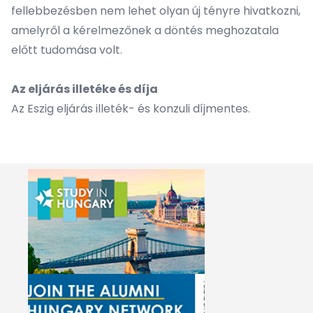
fellebbezésben nem lehet olyan új tényre hivatkozni,
amelyről a kérelmezőnek a döntés meghozatala
előtt tudomása volt.
Az eljárás illetéke és díja
Az Eszig eljárás illeték- és konzuli díjmentes.