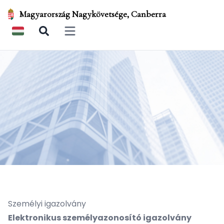
Magyarország Nagykövetsége, Canberra
Open main menu
Személyi igazolvány
Elektronikus személyazonosító igazolvány