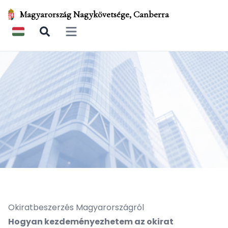
Magyarország Nagykövetsége, Canberra
Open main menu
Okiratbeszerzés Magyarországról
Hogyan kezdeményezhetem az okirat