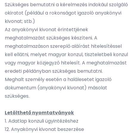
Szükséges bemutatni a kérelmezés indokául szolgáló
okiratot (például a rokonságot igazoló anyakönyvi
kivonat; stb.)
Az anyakönyvi kivonat érintettjének
meghatalmazást szükséges készíteni. A
meghatalmazáson szereplő aláírást hitelesítéssel
kell ellátni, melyet magyar konzul, tiszteletbeli konzul
vagy magyar közjegyző hitelesít. A meghatalmazást
eredeti példányban szükséges bemutatni.
Meghalt személy esetén a halálesetet igazoló
dokumentum (anyakönyvi kivonat) másolat
szükséges.
Letölthető nyomtatványok
1. Adatlap konzuli ügyintézéshez
12. Anyakönyvi kivonat beszerzése