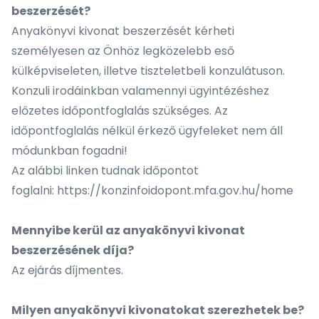
beszerzését?
Anyakönyvi kivonat beszerzését kérheti
személyesen az Önhöz legközelebb eső
külképviseleten, illetve tiszteletbeli konzulátuson.
Konzuli irodáinkban valamennyi ügyintézéshez
előzetes időpontfoglalás szükséges. Az
időpontfoglalás nélkül érkező ügyfeleket nem áll
módunkban fogadni!
Az alábbi linken tudnak időpontot
foglalni:
https://konzinfoidopont.mfa.gov.hu/home
Mennyibe kerül az anyakönyvi kivonat
beszerzésének díja?
Az ejárás díjmentes.
Milyen anyakönyvi kivonatokat szerezhetek be?