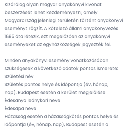
Kizárólag olyan magyar anyakönyvi kivonat
beszerzését lehet kezdeményezni, amely
Magyarország jelenlegi területén történt anyakönyvi
eseményt rögzít. A kötelező állami anyakönyvezés
1895 óta létezik, ezt megelőzően az anyakönyvi
eseményeket az egyházközségek jegyezték fel.
Minden anyakönyvi esemény vonatkozásában
szükségesek a következő adatok pontos ismerete:
Születési név
Születés pontos helye és időpontja (év, hónap,
nap), Budapest esetén a kerület megjelölése
Édesanya leánykori neve
Édesapa neve
Házasság esetén a házasságkötés pontos helye és
időpontja (év, hónap, nap), Budapest esetén a