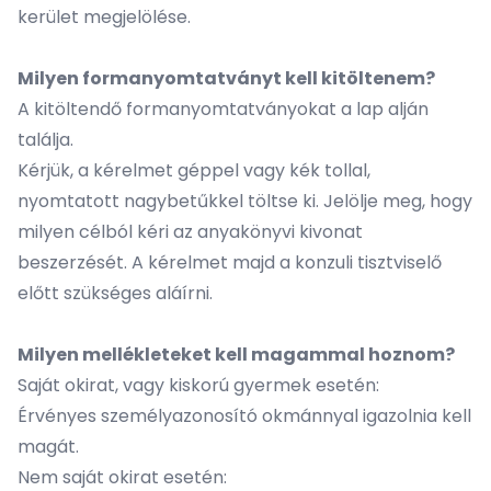
kerület megjelölése.
Milyen formanyomtatványt kell kitöltenem?
A kitöltendő formanyomtatványokat a lap alján
találja.
Kérjük, a kérelmet géppel vagy kék tollal,
nyomtatott nagybetűkkel töltse ki. Jelölje meg, hogy
milyen célból kéri az anyakönyvi kivonat
beszerzését. A kérelmet majd a konzuli tisztviselő
előtt szükséges aláírni.
Milyen mellékleteket kell magammal hoznom?
Saját okirat, vagy kiskorú gyermek esetén:
Érvényes személyazonosító okmánnyal igazolnia kell
magát.
Nem saját okirat esetén: