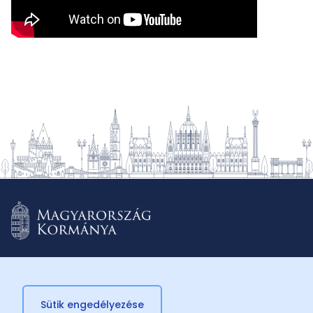
Sütik engedélyezése