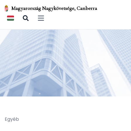
Magyarország Nagykövetsége, Canberra
Open main menu
Egyéb