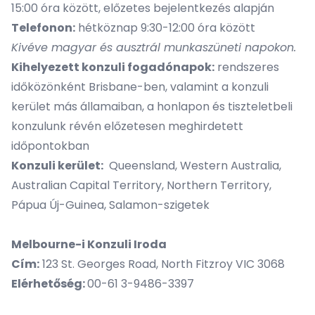
15:00 óra között, előzetes bejelentkezés alapján
Telefonon:
hétköznap 9:30-12:00 óra között
Kivéve magyar és ausztrál munkaszüneti napokon.
Kihelyezett konzuli fogadónapok:
rendszeres
időközönként Brisbane-ben, valamint a konzuli
kerület más államaiban, a honlapon és tiszteletbeli
konzulunk révén előzetesen meghirdetett
időpontokban
Konzuli kerület:
Queensland, Western Australia,
Australian Capital Territory, Northern Territory,
Pápua Új-Guinea, Salamon-szigetek
Melbourne-i Konzuli Iroda
Cím:
123 St. Georges Road, North Fitzroy VIC 3068
Elérhetőség:
00-61 3-9486-3397