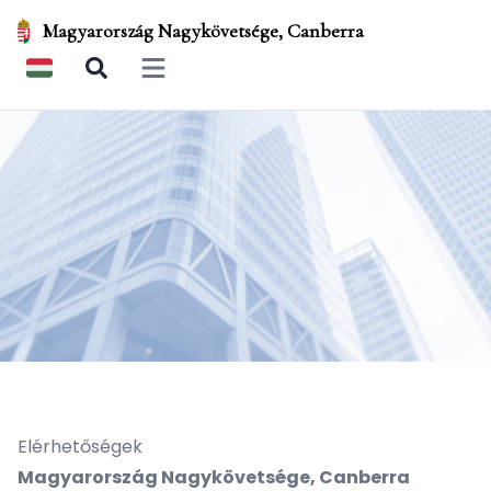
Magyarország Nagykövetsége, Canberra
Open main menu
Elérhetőségek
Magyarország Nagykövetsége, Canberra