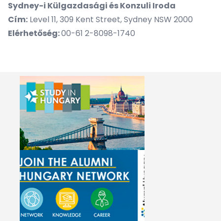
Sydney-i Külgazdasági és Konzuli Iroda
Cím:
Level 11, 309 Kent Street, Sydney NSW 2000
Elérhetőség:
00-61 2-8098-1740