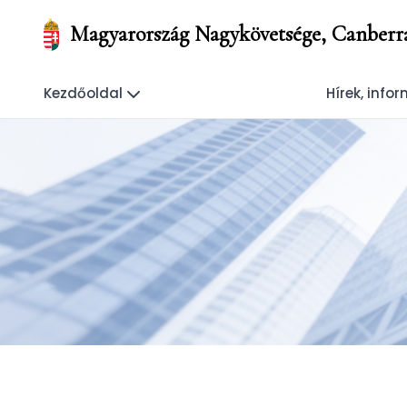
Magyarország Nagykövetsége, Canberr
Kezdőoldal
Hírek, info