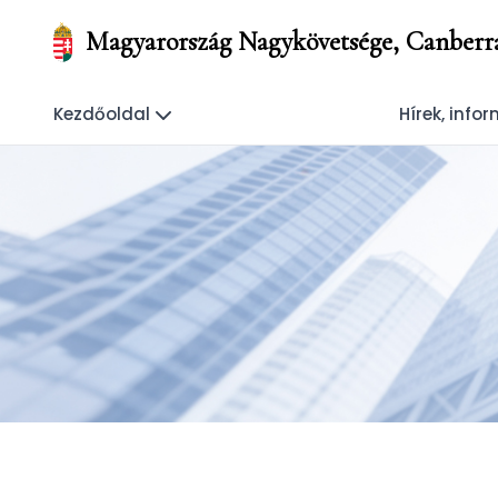
Magyarország Nagykövetsége, Canberr
Kezdőoldal
Hírek, info