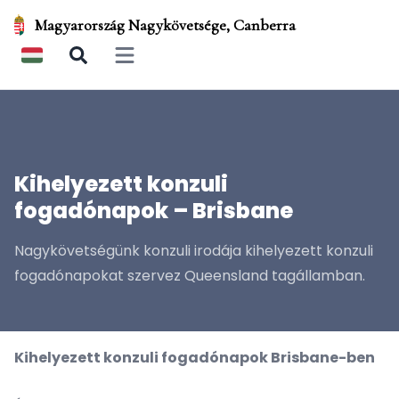
Magyarország Nagykövetsége, Canberra
Open main menu
Kihelyezett konzuli
fogadónapok – Brisbane
Nagykövetségünk konzuli irodája kihelyezett konzuli
fogadónapokat szervez Queensland tagállamban.
Kihelyezett konzuli fogadónapok Brisbane-ben