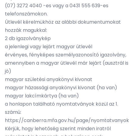
(07) 3272 4040 -es vagy a 0431 555 639-es
telefonszámokon.
Útlevél kérelmükhöz az alábbi dokumentumokat
hozzák magukkal:
2 db igazolványkép
a jelenlegi vagy lejárt magyar útlevél
érvényes, fényképes személyazonosító igazolvány,
amennyiben a magyar útlevél már lejárt (ausztrál is
jó)
magyar születési anyakönyvi kivonat
magyar házassági anyakönyvi kivonat (ha van)
magyar lakcímkártya (ha van)
a honlapon található nyomtatványok közül az 1.
számú:
https://canberra.mfa.gov.hu/page/nyomtatvanyok
Kérjük, hogy lehetőség szerint minden iratról