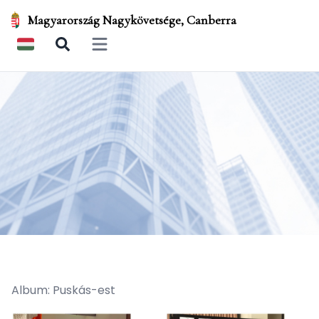
Magyarország Nagykövetsége, Canberra
Open main menu
Album: Puskás-est