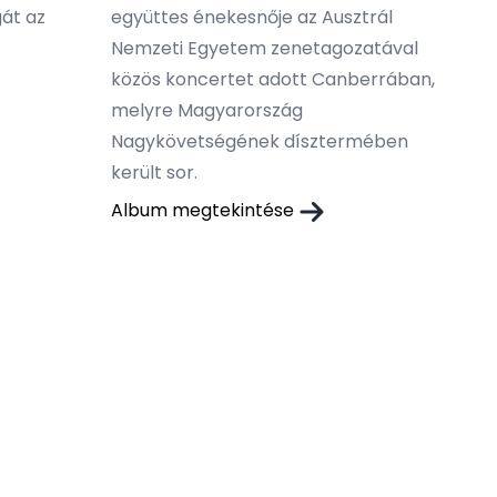
át az
együttes énekesnője az Ausztrál
Nemzeti Egyetem zenetagozatával
közös koncertet adott Canberrában,
melyre Magyarország
Nagykövetségének dísztermében
került sor.
Album megtekintése