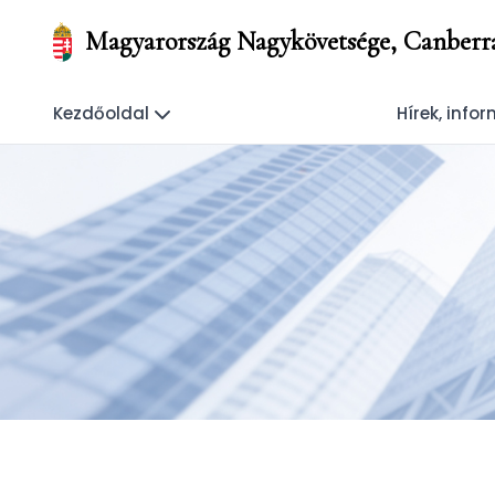
Magyarország Nagykövetsége, Canberr
Kezdőoldal
Hírek, info